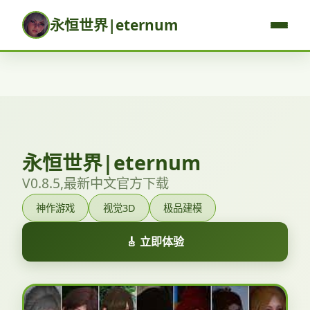
永恒世界|eternum
永恒世界|eternum
V0.8.5,最新中文官方下载
神作游戏
视觉3D
极品建模
🎸 立即体验