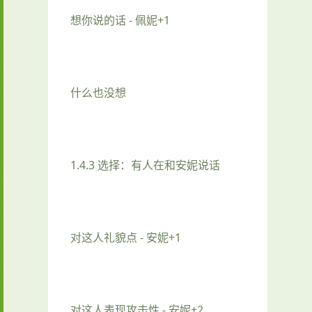
想你说的话 - 佩妮+1
什么也没想
1.4.3 选择：有人在和安妮说话
对这人礼貌点 - 安妮+1
对这人表现攻击性 - 安妮+2