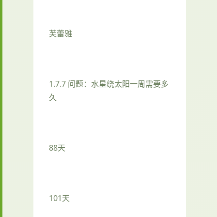
芙蕾雅
1.7.7 问题：水星绕太阳一周需要多
久
88天
101天