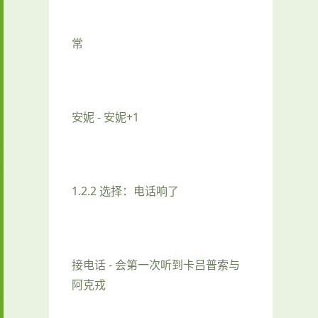
常
安妮 - 安妮+1
1.2.2 选择：电话响了
接电话 - 会第一次听到卡吕普索与
阿克戎