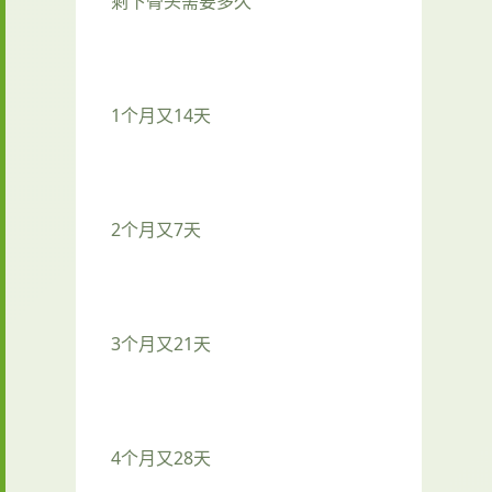
剩下骨头需要多久
1个月又14天
2个月又7天
3个月又21天
4个月又28天