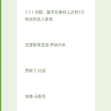
1.7.1 问题：最早在推特上达到1亿
粉丝的名人是谁
克里斯蒂亚诺·罗纳尔多
贾斯丁·比伯
埃隆·马斯克