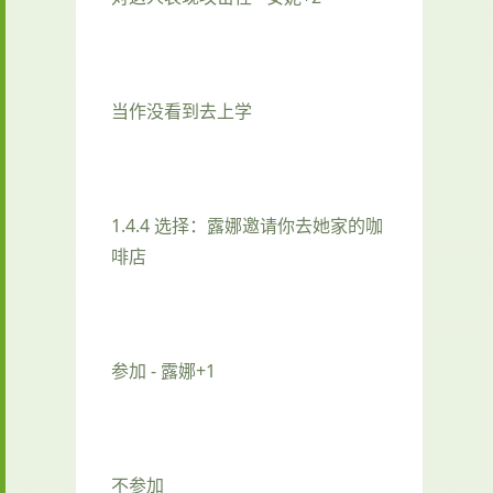
当作没看到去上学
1.4.4 选择：露娜邀请你去她家的咖
啡店
参加 - 露娜+1
不参加