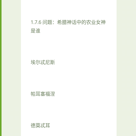
1.7.6 问题：希腊神话中的农业女神
是谁
埃尔忒尼斯
帕耳塞福涅
德莫忒耳