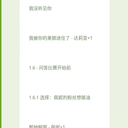
我没听见你
我被你的美貌迷住了 - 达莉亚+1
1.6 - 问答比赛开始前
1.6.1 选择：佩妮的粉丝想揩油
帮她解围 - 佩妮+1