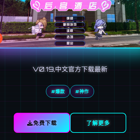
V0.19,中文官方下载最新
#爆款
#神作
免费下载
了解更多