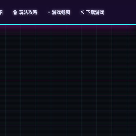
绍
🔏 玩法攻略
⌨️ 游戏截图
⛏️ 下载游戏