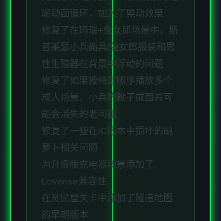
尾动画循环，加入了晃动效果
修复了在玛瑙+兔女郎场景中，斯
普莱瑟小兵面具/兔女郎服装和男
性生殖器在背景中浮动的问题
修复了如果按特定顺序播放多个
成人场景，小兵的靴子或面具可
能会消失的老问题
修复了一些在IC版本中损坏的胡
萝卜相关问题
为升级版充电器场景添加了
Lovense兼容性
在贫民窟关卡中添加了隧道地图
的早期版本