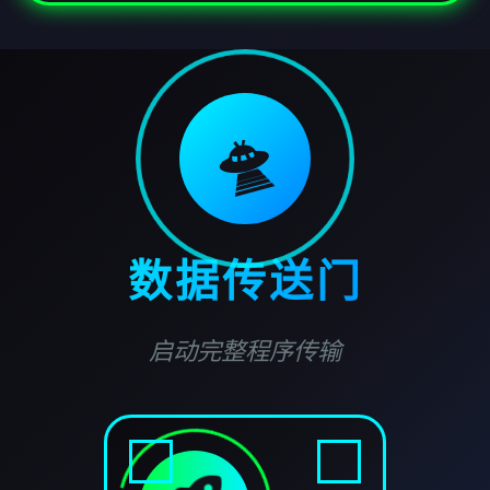
🛸
数据传送门
启动完整程序传输