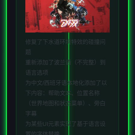
修复了下水道环境特效的碰撞问
题
重新添加了波兰语（不完整）到
语言选项
为中文/西班牙语本地化添加了以
下内容：帮助文本、位置名称
（世界地图和状态菜单）、旁白
字幕
为某些UI元素实现了基于语言设
置的字体替换