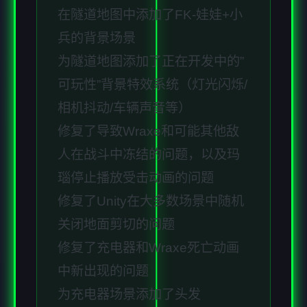
在隧道地图中添加了FK-娃娃+小
兵的背景场景
为隧道地图添加了正在开发中的”
可玩性”背景特效系统（灯光闪烁/
相机抖动/车辆声音等）
修复了导致Wraxe和可能其他敌
人在战斗中冻结的问题，以及玛
瑙停止播放受击动画的问题
修复了Unity在大多数场景中随机
关闭地面剪切的问题
修复了充电器和Wraxe死亡动画
中新出现的问题
为充电器场景添加了头发