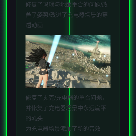
修复了玛瑙与地面重合的问题/改
善了姿势/改进了充电器场景的穿
透动画
修复了夹克/充电器的重合问题，
并修复了充电器场景中永远扁平
的乳头
为充电器场景添加了新的音效