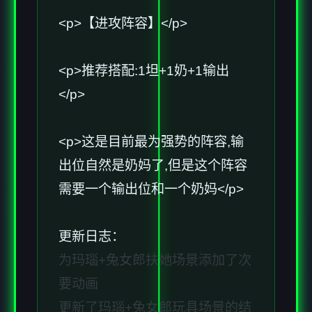
<p>【进攻阵容】</p>
<p>推荐搭配:1坦+1奶+1输出
</p>
<p>这是目前最为强势的阵容,输
出位自然是奶妈了,但是这个阵容
需要一个输出位和一个奶妈</p>
更新日志：
为玛瑙+兔女郎扶她场景添加了次
要动画
更新了玛瑙+兔女郎玩具场景的结