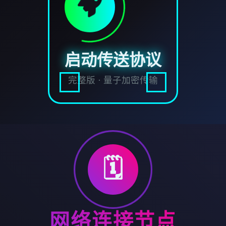
启动传送协议
完整版 · 量子加密传输
🗓️
网络连接节点