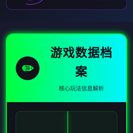
游戏数据档
✏️
案
核心玩法信息解析