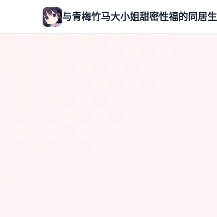
与青梅竹马大小姐甜密性福的同居生