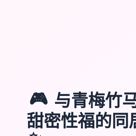
🎮
与青梅竹
甜密性福的同