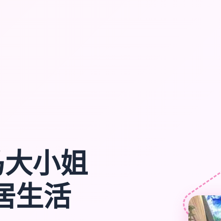
马大小姐
居生活