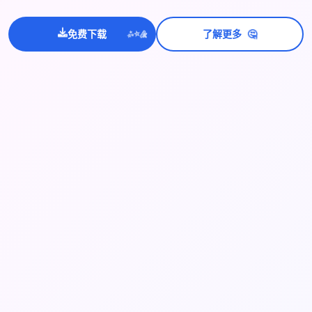
💫
🤔
✨
免费下载
了解更多
⭐