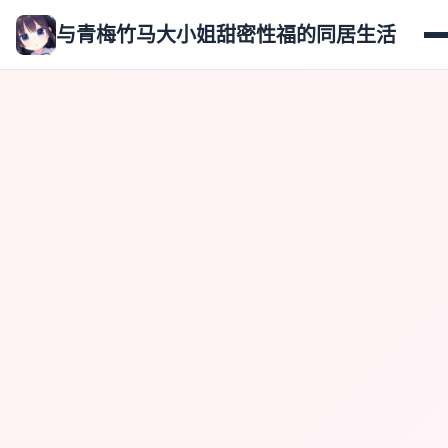
与青梅竹马大小姐甜密性福的同居生活