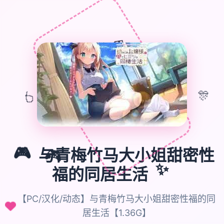
🎁
🎊
🎈
🎮
与青梅竹马大小姐甜密性
🎮
✨
福的同居生活
【PC/汉化/动态】与青梅竹马大小姐甜密性福的同
居生活【1.36G】