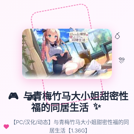
🎁
🎈
🎊
🎮
与青梅竹马大小姐甜密性
🎮
福的同居生活
✨
【PC/汉化/动态】与青梅竹马大小姐甜密性福的同
居生活【1.36G】