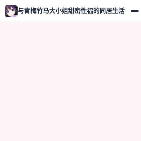
与青梅竹马大小姐甜密性福的同居生活