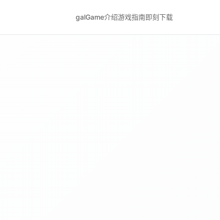
galGame介绍
游戏指南
即刻下载