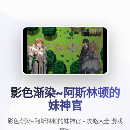
影色渐染~阿斯林顿的
妹神官
影色渐染~阿斯林顿的妹神官 - 攻略大全 游戏