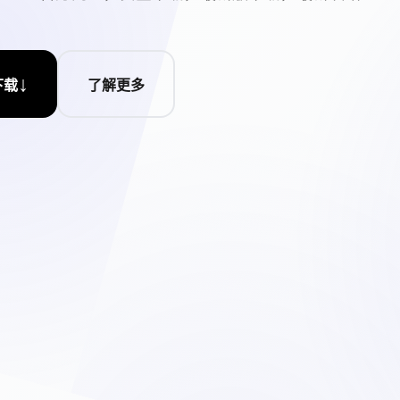
↓
下载
了解更多