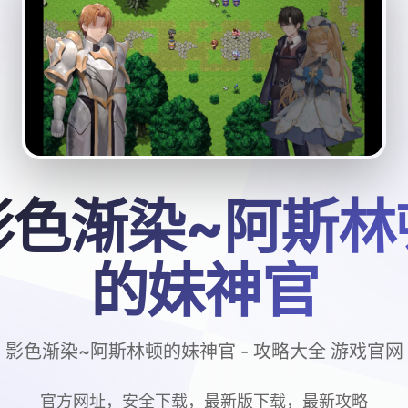
影色渐染~阿斯林
的妹神官
影色渐染~阿斯林顿的妹神官 - 攻略大全 游戏官网
官方网址，安全下载，最新版下载，最新攻略