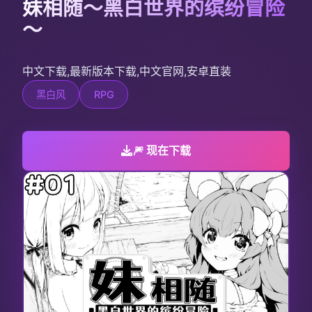
妹相随～黑白世界的缤纷冒险
～
中文下载,最新版本下载,中文官网,安卓直装
黑白风
RPG
🎆 现在下载