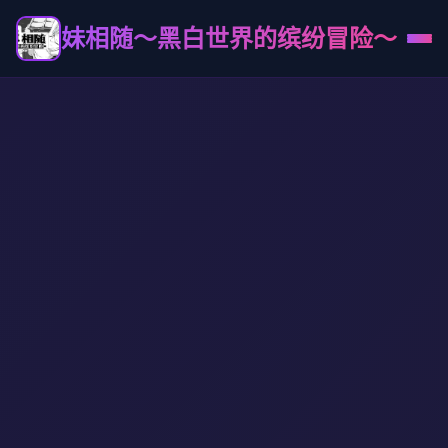
妹相随～黑白世界的缤纷冒险～