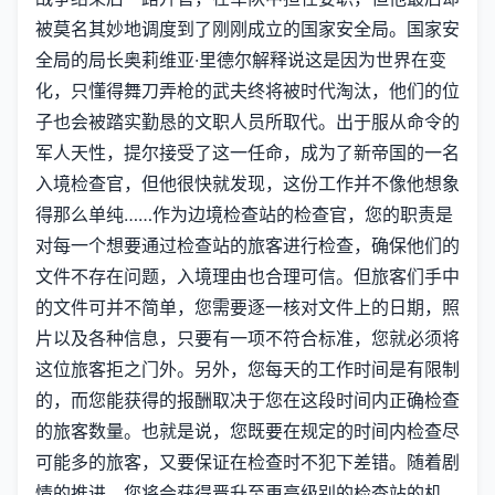
被莫名其妙地调度到了刚刚成立的国家安全局。国家安
全局的局长奥莉维亚·里德尔解释说这是因为世界在变
化，只懂得舞刀弄枪的武夫终将被时代淘汰，他们的位
子也会被踏实勤恳的文职人员所取代。出于服从命令的
军人天性，提尔接受了这一任命，成为了新帝国的一名
入境检查官，但他很快就发现，这份工作并不像他想象
得那么单纯……作为边境检查站的检查官，您的职责是
对每一个想要通过检查站的旅客进行检查，确保他们的
文件不存在问题，入境理由也合理可信。但旅客们手中
的文件可并不简单，您需要逐一核对文件上的日期，照
片以及各种信息，只要有一项不符合标准，您就必须将
这位旅客拒之门外。另外，您每天的工作时间是有限制
的，而您能获得的报酬取决于您在这段时间内正确检查
的旅客数量。也就是说，您既要在规定的时间内检查尽
可能多的旅客，又要保证在检查时不犯下差错。随着剧
情的推进，您将会获得晋升至更高级别的检查站的机