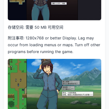
存储空间: 需要 50 MB 可用空间
附注事项: 1280x768 or better Display. Lag may
occur from loading menus or maps. Turn off other
programs before running the game.