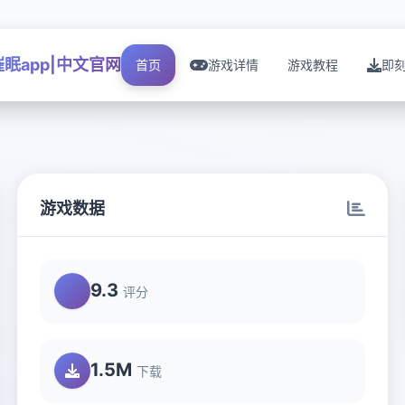
催眠app|中文官网
首页
游戏详情
游戏教程
即
游戏数据
9.3
评分
1.5M
下载