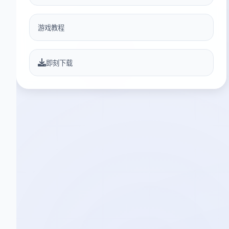
游戏教程
即刻下载