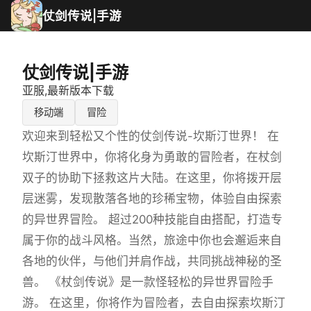
仗剑传说|手游
仗剑传说|手游
亚服,最新版本下载
移动端
冒险
欢迎来到轻松又个性的仗剑传说-坎斯汀世界！ 在
坎斯汀世界中，你将化身为勇敢的冒险者，在杖剑
双子的协助下拯救这片大陆。在这里，你将拨开层
层迷雾，发现散落各地的珍稀宝物，体验自由探索
的异世界冒险。 超过200种技能自由搭配，打造专
属于你的战斗风格。当然，旅途中你也会邂逅来自
各地的伙伴，与他们并肩作战，共同挑战神秘的圣
兽。 《杖剑传说》是一款怪轻松的异世界冒险手
游。 在这里，你将作为冒险者，去自由探索坎斯汀