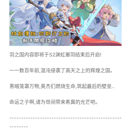
羽之国内容即将于S2渊虹邂羽结束后开启!
一一数百年前,混沌侵袭了高天之上的辉煌之国。
黑暗笼罩万物,英杰们燃烧生命,筑起最后的壁垒..
命运之子啊,请为世间带来希冀的光芒吧。
------------------------------------------------
--------