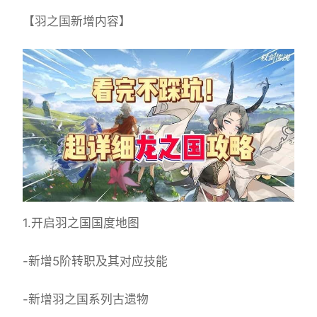
【羽之国新增内容】
1.开启羽之国国度地图
-新增5阶转职及其对应技能
-新增羽之国系列古遗物