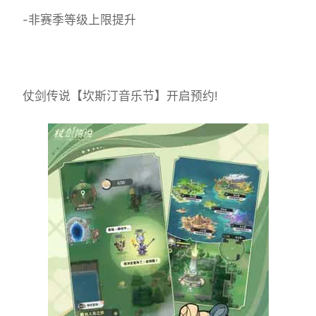
-非赛季等级上限提升
仗剑传说【坎斯汀音乐节】开启预约!