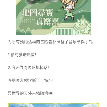
为所有预约活动的冒险者都准备了音乐节伴手礼--
1.预约就送晨星!
2.洛天依周边随机掉落!
呼朋唤友领坎斯汀土特产!
异世界的天外来物随机抽!