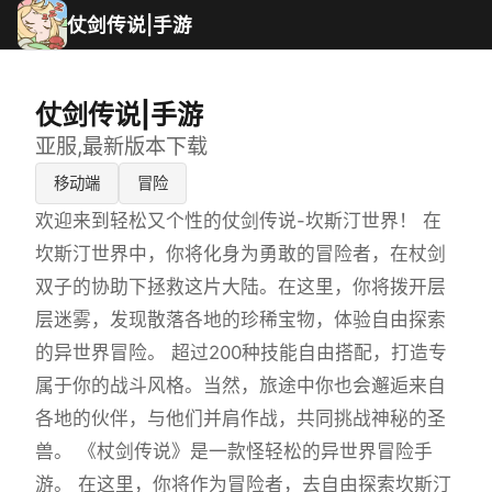
仗剑传说|手游
仗剑传说|手游
亚服,最新版本下载
移动端
冒险
欢迎来到轻松又个性的仗剑传说-坎斯汀世界！ 在
坎斯汀世界中，你将化身为勇敢的冒险者，在杖剑
双子的协助下拯救这片大陆。在这里，你将拨开层
层迷雾，发现散落各地的珍稀宝物，体验自由探索
的异世界冒险。 超过200种技能自由搭配，打造专
属于你的战斗风格。当然，旅途中你也会邂逅来自
各地的伙伴，与他们并肩作战，共同挑战神秘的圣
兽。 《杖剑传说》是一款怪轻松的异世界冒险手
游。 在这里，你将作为冒险者，去自由探索坎斯汀