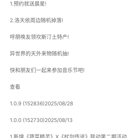
1.预约就送晨星!
2.洛天依周边随机掉落!
呼朋唤友领坎斯汀土特产!
异世界的天外来物随机抽!
快和朋友们一起来参加音乐节吧!
查看
1.0.9 (152836)2025/08/28
1.0.0 (152730)2025/08/13
1.新增《蔬菜精灵》X《杖剑传说》联动第二期活动