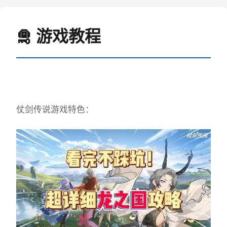
🛅 游戏教程
仗剑传说游戏特色：