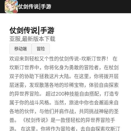
仗剑传说|手游
仗剑传说|手游
亚服,最新版本下载
移动端
冒险
欢迎来到轻松又个性的仗剑传说-坎斯汀世界！ 在
坎斯汀世界中，你将化身为勇敢的冒险者，在杖剑
双子的协助下拯救这片大陆。在这里，你将拨开层
层迷雾，发现散落各地的珍稀宝物，体验自由探索
的异世界冒险。 超过200种技能自由搭配，打造专
属于你的战斗风格。当然，旅途中你也会邂逅来自
各地的伙伴，与他们并肩作战，共同挑战神秘的圣
兽。 《杖剑传说》是一款怪轻松的异世界冒险手
游。 在这里，你将作为冒险者，去自由探索坎斯汀