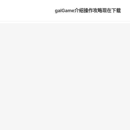
galGame介绍
操作攻略
现在下载