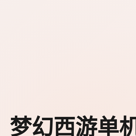
梦幻西游单