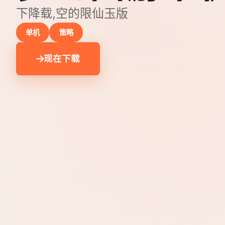
下降载,空的限仙玉版
单机
策略
现在下载