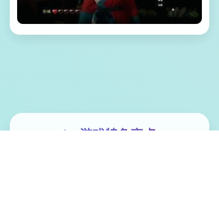
📈 游戏特色亮点
极品采花郎这是一款由[Salamander
Interactive]开发商在2号上架steam平台 游戏
主打的是肝！还是肝！重生之我在异世界当
牛马 但是人物建模跟脸部都做的非常不错~难
怪西门庆喜欢潘金莲 因为官方还没有做完整