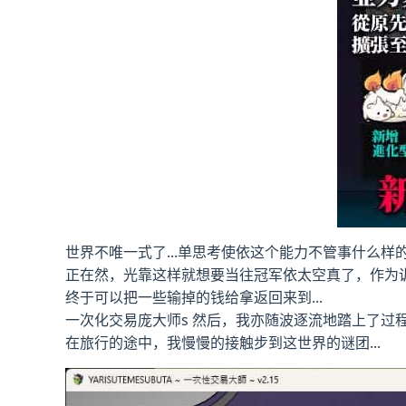
世界不唯一式了...单思考使依这个能力不管事什么样的
正在然，光靠这样就想要当往冠军依太空真了，作为
终于可以把一些输掉的钱给拿返回来到...
一次化交易庞大师s 然后，我亦随波逐流地踏上了过
在旅行的途中，我慢慢的接触步到这世界的谜团...