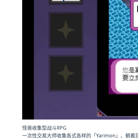
怪兽收集型战斗RPG
一次性交易大师收集各式各样的「Yarimon」、朝