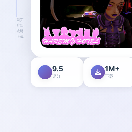
首页
介绍
攻略
下载
9.5
1M+
评分
下载