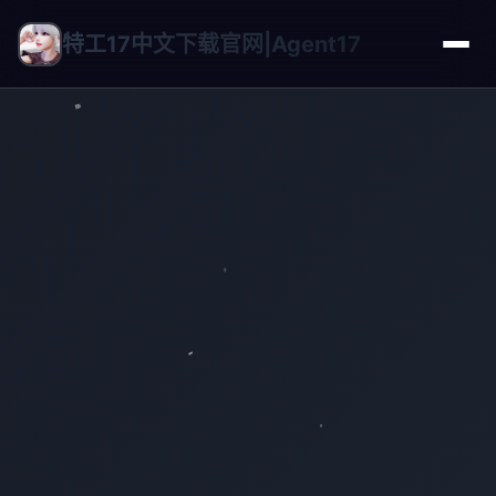
特工17中文下载官网|Agent17