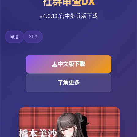
社群审查DX
v4.0.13,官中步兵版下载
电脑
SLG
中文版下载
了解更多