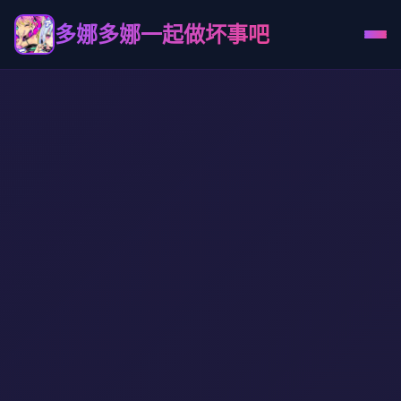
多娜多娜一起做坏事吧