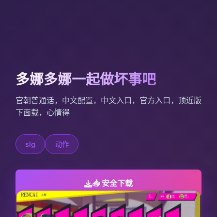
多娜多娜一起做坏事吧
官朝普通话，中文配置，中文入口，官方入口，顶近版
下面载，心情得
slg
动作
📥 安全下载